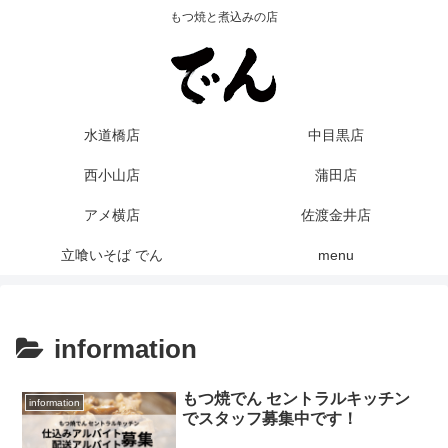
もつ焼と煮込みの店
水道橋店
中目黒店
西小山店
蒲田店
アメ横店
佐渡金井店
立喰いそば でん
menu
information
もつ焼でん セントラルキッチン
information
でスタッフ募集中です！