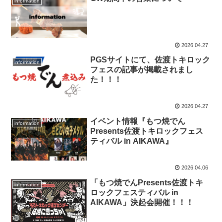
information
2026.04.27
PGSサイトにて、佐渡トキロック
information
フェスの記事が掲載されまし
た！！！
2026.04.27
イベント情報『もつ焼でん
information
Presents佐渡トキロックフェス
ティバル in AIKAWA』
2026.04.06
「もつ焼でんPresents佐渡トキ
information
ロックフェスティバル in
AIKAWA」決起会開催！！！