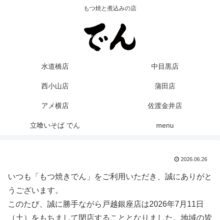
もつ焼と煮込みの店
水道橋店
中目黒店
西小山店
蒲田店
アメ横店
佐渡金井店
立喰いそば でん
menu
2026.06.26
いつも「もつ焼きでん」をご利用いただき、誠にありがと
うございます。
このたび、誠に勝手ながら戸越銀座店は2026年7月11日
（土）をもちまして閉店することとなりました。地域の皆