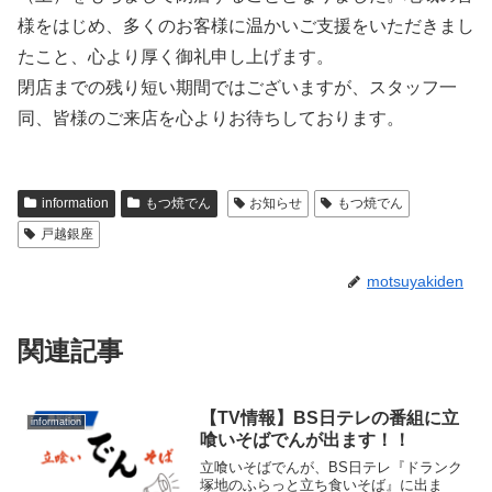
様をはじめ、多くのお客様に温かいご支援をいただきまし
たこと、心より厚く御礼申し上げます。
閉店までの残り短い期間ではございますが、スタッフ一
同、皆様のご来店を心よりお待ちしております。
information
もつ焼でん
お知らせ
もつ焼でん
戸越銀座
motsuyakiden
関連記事
【TV情報】BS日テレの番組に立
information
喰いそばでんが出ます！！
立喰いそばでんが、BS日テレ『ドランク
塚地のふらっと立ち食いそば』に出ま