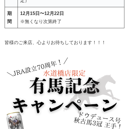
定）
期
12月15日〜12月22日
間
※無くなり次第終了
皆様のご来店、心よりお待ちしております！！！