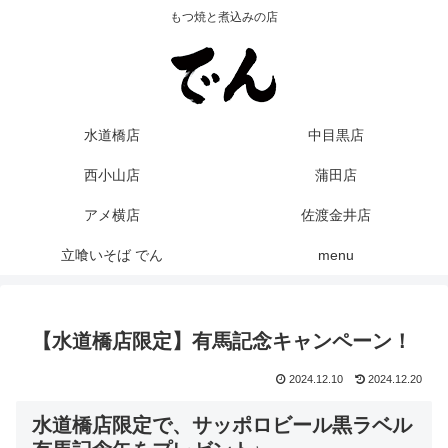
もつ焼と煮込みの店
水道橋店
中目黒店
西小山店
蒲田店
アメ横店
佐渡金井店
立喰いそば でん
menu
【水道橋店限定】有馬記念キャンペーン！
2024.12.10
2024.12.20
水道橋店限定で、サッポロビール黒ラベル