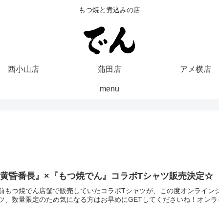
もつ焼と煮込みの店
西小山店
蒲田店
アメ横店
menu
黄昏番長』×『もつ焼でん』コラボTシャツ販売決定☆
前もつ焼でん店舗で販売していたコラボTシャツが、この度オンライン
ツ、数量限定のため気になる方はお早めにGETしてくださいね！オン