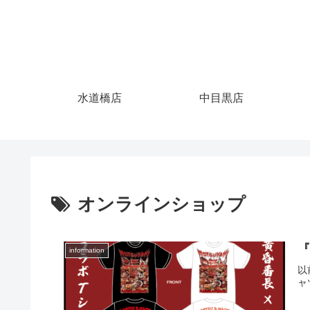
水道橋店
中目黒店
オンラインショップ
『
information
以
ャ