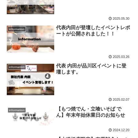
2025.05.30
代表内田が登壇したイベントレポ
information
ートが公開されました！！
2025.03.26
代表 内田が品川区イベントに登
information
壇します。
2025.02.07
【もつ焼でん・立喰いそば で
information
ん】年末年始休業日のお知らせ
2024.12.20