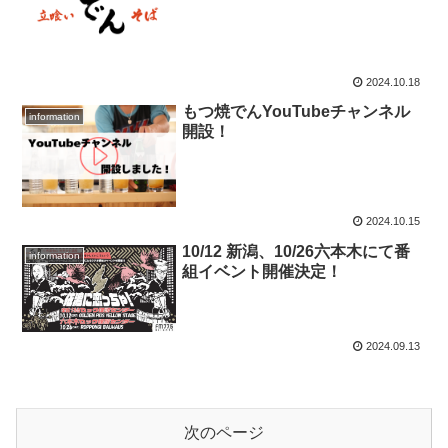
2024.10.18
もつ焼でんYouTubeチャンネル
information
開設！
2024.10.15
10/12 新潟、10/26六本木にて番
information
組イベント開催決定！
2024.09.13
次のページ