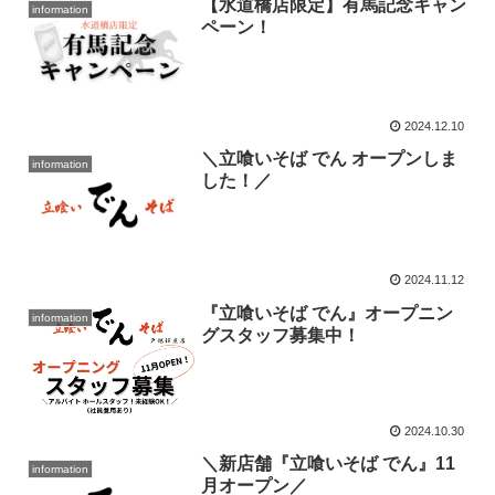
【水道橋店限定】有馬記念キャン
information
ペーン！
2024.12.10
＼立喰いそば でん オープンしま
information
した！／
2024.11.12
『立喰いそば でん』オープニン
information
グスタッフ募集中！
2024.10.30
＼新店舗『立喰いそば でん』11
information
月オープン／