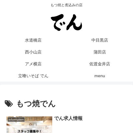
もつ焼と煮込みの店
水道橋店
中目黒店
西小山店
蒲田店
アメ横店
佐渡金井店
立喰いそば でん
menu
もつ焼でん
でん求人情報
information