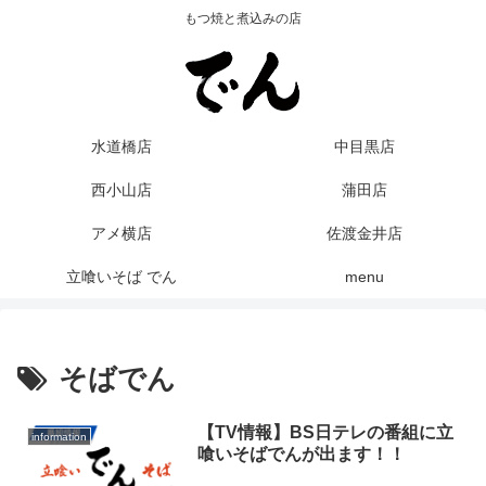
もつ焼と煮込みの店
水道橋店
中目黒店
西小山店
蒲田店
アメ横店
佐渡金井店
立喰いそば でん
menu
そばでん
【TV情報】BS日テレの番組に立
information
喰いそばでんが出ます！！